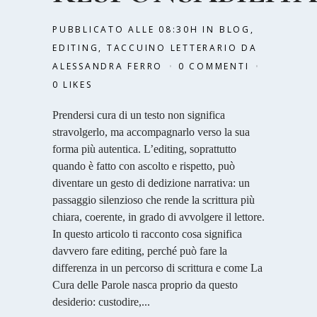
PUBBLICATO ALLE 08:30H
IN
BLOG
,
EDITING
,
TACCUINO LETTERARIO
DA
ALESSANDRA FERRO
0 COMMENTI
0
LIKES
Prendersi cura di un testo non significa
stravolgerlo, ma accompagnarlo verso la sua
forma più autentica. L’editing, soprattutto
quando è fatto con ascolto e rispetto, può
diventare un gesto di dedizione narrativa: un
passaggio silenzioso che rende la scrittura più
chiara, coerente, in grado di avvolgere il lettore.
In questo articolo ti racconto cosa significa
davvero fare editing, perché può fare la
differenza in un percorso di scrittura e come La
Cura delle Parole nasca proprio da questo
desiderio: custodire,...