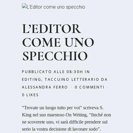
L’EDITOR
COME UNO
SPECCHIO
PUBBLICATO ALLE 08:30H
IN
EDITING
,
TACCUINO LETTERARIO
DA
ALESSANDRA FERRO
0 COMMENTI
0
LIKES
“Trovate un luogo tutto per voi” scriveva S.
King nel suo maestoso On Writing, “finché non
ne scoverete uno, vi sarà difficile prendere sul
serio la vostra decisione di lavorare sodo”.