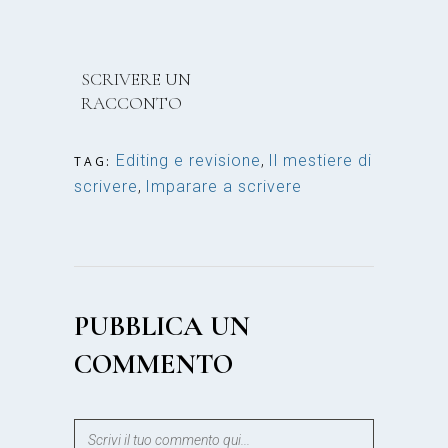
SCRIVERE UN
RACCONTO
Editing e revisione
,
Il mestiere di
TAG:
scrivere
,
Imparare a scrivere
PUBBLICA UN
COMMENTO