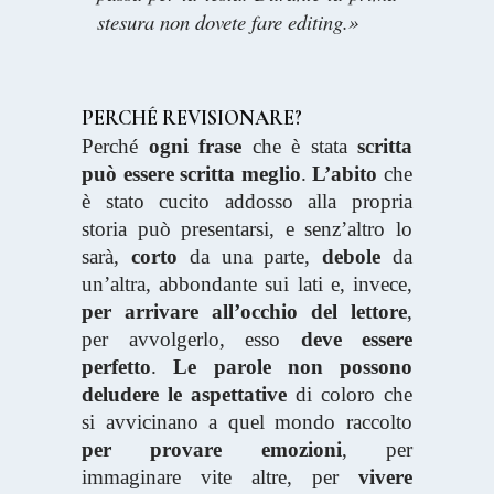
stesura non dovete fare editing.»
PERCHÉ REVISIONARE?
Perché
ogni frase
che è stata
scritta
può essere scritta meglio
.
L’abito
che
è stato cucito addosso alla propria
storia può presentarsi, e senz’altro lo
sarà,
corto
da una parte,
debole
da
un’altra, abbondante sui lati e, invece,
per arrivare all’occhio del lettore
,
per avvolgerlo, esso
deve essere
perfetto
.
Le parole non possono
deludere le aspettative
di coloro che
si avvicinano a quel mondo raccolto
per provare emozioni
, per
immaginare vite altre, per
vivere