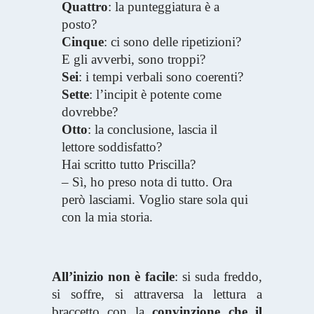
Quattro
: la punteggiatura è a
posto?
Cinque
: ci sono delle ripetizioni?
E gli avverbi, sono troppi?
Sei
: i tempi verbali sono coerenti?
Sette
: l’incipit è potente come
dovrebbe?
Otto
: la conclusione, lascia il
lettore soddisfatto?
Hai scritto tutto Priscilla?
– Sì, ho preso nota di tutto. Ora
però lasciami. Voglio stare sola qui
con la mia storia.
All’inizio non è facile
: si suda freddo,
si soffre, si attraversa la lettura a
braccetto con la
convinzione che il