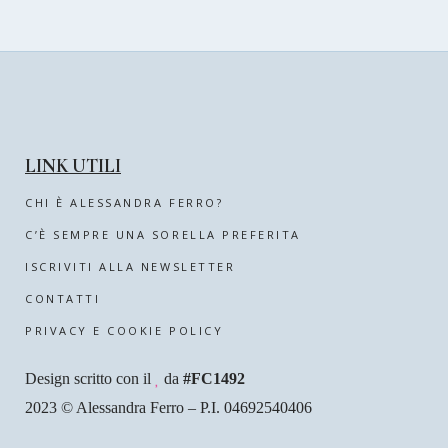
LINK UTILI
CHI È ALESSANDRA FERRO?
C’È SEMPRE UNA SORELLA PREFERITA
ISCRIVITI ALLA NEWSLETTER
CONTATTI
PRIVACY E COOKIE POLICY
Design scritto con il
da
#FC1492
2023 © Alessandra Ferro – P.I. 04692540406