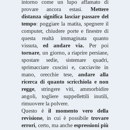
intorno come un lupo affamato di
provare ancora estasi.
Mettere
distanza significa lasciar passare del
tempo
: poggiare la matita, spegnere il
computer, chiudere porte e finestre di
questa realtà immaginata quanto
vissuta,
ed andare via.
Per poi
tornare
, un giorno, a riaprire persiane,
spostare sedie, sistemare quadri,
sprimacciare cuscini e, cacciavite in
mano, orecchie tese,
andare alla
ricerca di quanto scricchiola e non
regge
, stringere viti, ammorbidire
angoli, togliere suppellettili inutili,
rimuovere la polvere.
Questo è
il momento vero della
revisione
, in cui è possibile
trovare
errori
, certo, ma anche
espressioni più