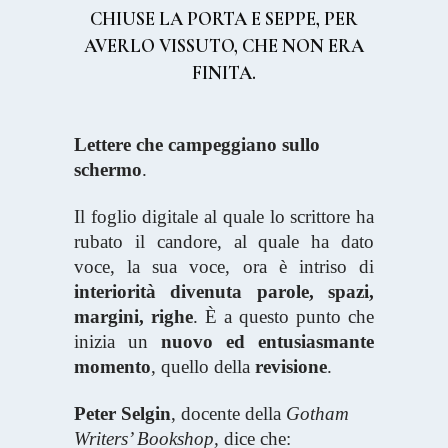
CHIUSE LA PORTA E SEPPE, PER
AVERLO VISSUTO, CHE NON ERA
FINITA.
Lettere che campeggiano sullo
schermo
.
Il foglio digitale al quale lo scrittore ha
rubato il candore, al quale ha dato
voce, la sua voce, ora è intriso di
interiorità divenuta parole, spazi,
margini, righe
. È a questo punto che
inizia un
nuovo ed entusiasmante
momento
, quello della
revisione
.
Peter Selgin
, docente della
Gotham
Writers’ Bookshop,
dice che: