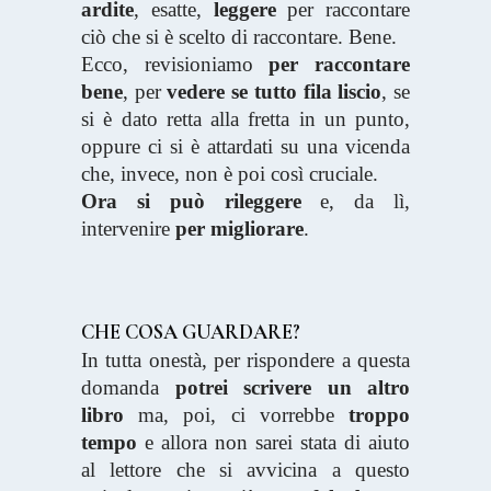
ardite
, esatte,
leggere
per raccontare
ciò che si è scelto di raccontare. Bene.
Ecco, revisioniamo
per raccontare
bene
, per
vedere se tutto fila liscio
, se
si è dato retta alla fretta in un punto,
oppure ci si è attardati su una vicenda
che, invece, non è poi così cruciale.
Ora si può rileggere
e, da lì,
intervenire
per migliorare
.
CHE COSA GUARDARE?
In tutta onestà, per rispondere a questa
domanda
potrei scrivere un altro
libro
ma, poi, ci vorrebbe
troppo
tempo
e allora non sarei stata di aiuto
al lettore che si avvicina a questo