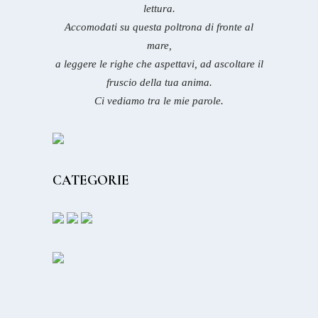
lettura.
Accomodati su questa poltrona di fronte al
mare,
a leggere le righe che aspettavi, ad ascoltare il
fruscio della tua anima.
Ci vediamo tra le mie parole.
CATEGORIE