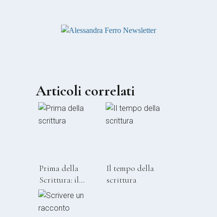
Articoli correlati
Prima della
Il tempo della
Scrittura: il
scrittura
processo che
precede le
parole.