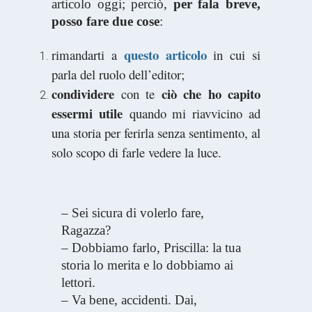
articolo oggi; perciò,
per fala breve,
posso fare due cose
:
questo articolo
rimandarti a
in cui si
parla del ruolo dell’editor;
condividere
ciò che ho capito
con te
essermi utile
quando mi riavvicino ad
una storia per ferirla senza sentimento, al
solo scopo di farle vedere la luce.
– Sei sicura di volerlo fare,
Ragazza?
– Dobbiamo farlo, Priscilla: la tua
storia lo merita e lo dobbiamo ai
lettori.
– Va bene, accidenti. Dai,