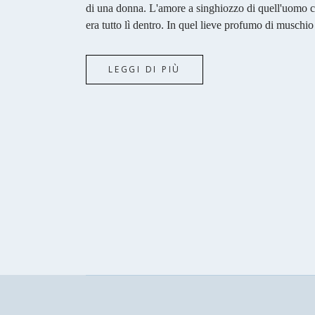
di una donna. L'amore a singhiozzo di quell'uomo ch
era tutto lì dentro. In quel lieve profumo di muschio b
LEGGI DI PIÙ