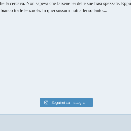
e la cercava. Non sapeva che farsene lei delle sue frasi spezzate. Eppu
ianco tra le lenzuola. In quei sussurri noti a lei soltanto....
Seguimi su Instagram