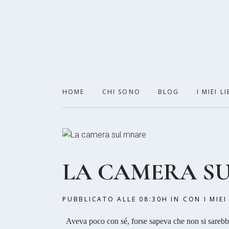
HOME
CHI SONO
BLOG
I MIEI LI
LA CAMERA S
PUBBLICATO ALLE 08:30H
IN
CON I MIEI
Aveva poco con sé, forse sapeva che non si sarebbe 