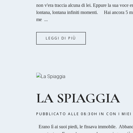
non v'era traccia alcuna di lei. Eppure la sua voce e
lontana, lontana infiniti momenti. Hai ancora 5 min
me ...
LEGGI DI PIÙ
LA SPIAGGIA
PUBBLICATO ALLE 08:30H
IN
CON I MIEI
Erano lì ai suoi piedi, le fissava immobile. Abbando