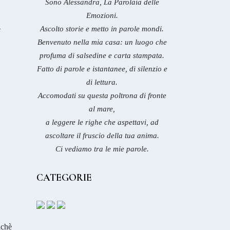
Sono Alessandra, La Parolaia delle
Emozioni.
e
Ascolto storie e metto in parole mondi.
Benvenuto nella mia casa: un luogo che
profuma di salsedine e carta stampata.
Fatto di parole e istantanee, di silenzio e
di lettura.
Accomodati su questa poltrona di fronte
al mare,
a leggere le righe che aspettavi, ad
ascoltare il fruscio della tua anima.
Ci vediamo tra le mie parole.
CATEGORIE
ichè