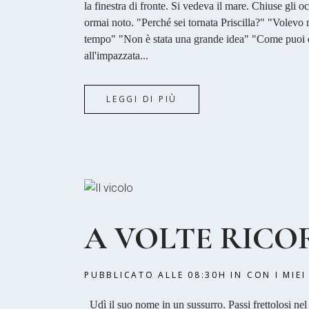
la finestra di fronte. Si vedeva il mare. Chiuse gli
ormai noto. "Perché sei tornata Priscilla?" "Volevo m
tempo" "Non è stata una grande idea" "Come puoi di
all'impazzata...
LEGGI DI PIÙ
A VOLTE RIC
PUBBLICATO ALLE 08:30H
IN
CON I MIEI
Udì il suo nome in un sussurro. Passi frettolosi nel